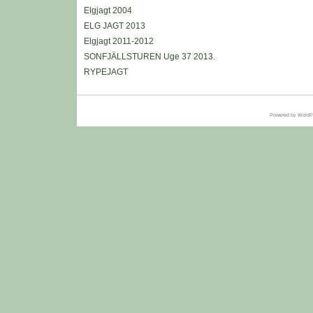
Elgjagt 2004
ELG JAGT 2013
Elgjagt 2011-2012
SONFJÄLLSTUREN Uge 37 2013.
RYPEJAGT
Powered by
WordP