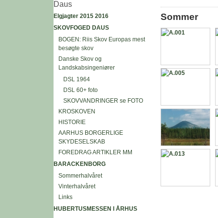
Daus
Sommer
Elgjagter 2015 2016
SKOVFOGED DAUS
BOGEN: Riis Skov Europas mest
besøgte skov
Danske Skov og
Landskabsingeniører
DSL 1964
DSL 60+ foto
SKOVVANDRINGER se FOTO
KROSKOVEN
HISTORIE
AARHUS BORGERLIGE
SKYDESELSKAB
FOREDRAG ARTIKLER MM
BARACKENBORG
Sommerhalvåret
Vinterhalvåret
Links
HUBERTUSMESSEN I ÅRHUS