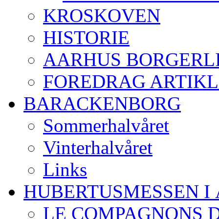
KROSKOVEN
HISTORIE
AARHUS BORGERL
FOREDRAG ARTIK
BARACKENBORG
Sommerhalvåret
Vinterhalvåret
Links
HUBERTUSMESSEN I
LE COMPAGNONS D