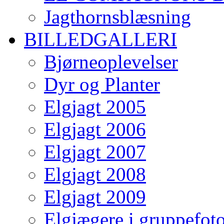
Jagthornsblæsning
BILLEDGALLERI
Bjørneoplevelser
Dyr og Planter
Elgjagt 2005
Elgjagt 2006
Elgjagt 2007
Elgjagt 2008
Elgjagt 2009
Elgjægere i gruppefot