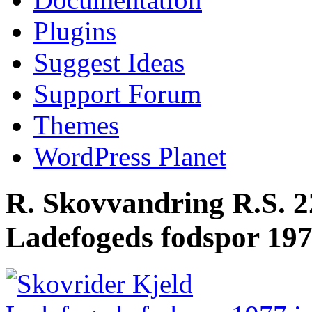
Plugins
Suggest Ideas
Support Forum
Themes
WordPress Planet
R. Skovvandring R.S. 22
Ladefogeds fodspor 19