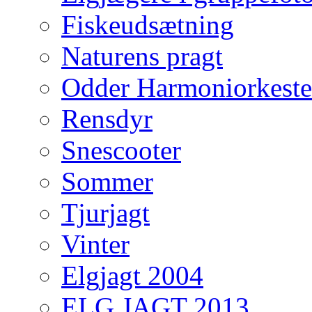
Fiskeudsætning
Naturens pragt
Odder Harmoniorkeste
Rensdyr
Snescooter
Sommer
Tjurjagt
Vinter
Elgjagt 2004
ELG JAGT 2013