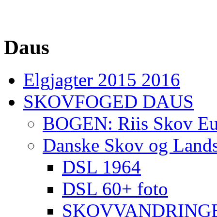
Daus
Elgjagter 2015 2016
SKOVFOGED DAUS
BOGEN: Riis Skov Eur
Danske Skov og Lands
DSL 1964
DSL 60+ foto
SKOVVANDRINGE